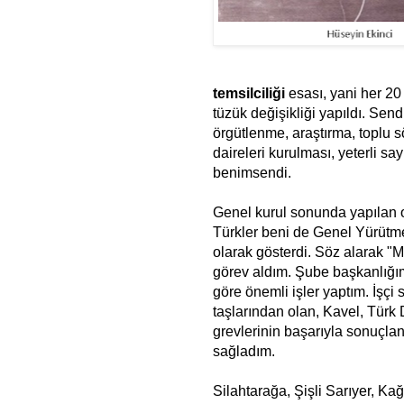
temsilciliği
esası, yani her 20
tüzük değişikliği yapıldı. Sen
örgütlenme, araştırma, toplu sö
daireleri kurulması, yeterli say
benimsendi.
Genel kurul sonunda yapılan 
Türkler beni de Genel Yürütme
olarak gösterdi. Söz alarak 
görev aldım. Şube başkanlığı
göre önemli işler yaptım. İşçi 
taşlarından olan, Kavel, Türk
grevlerinin başarıyla sonuçla
sağladım.
Silahtarağa, Şişli Sarıyer, K