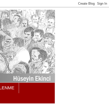
TLENME