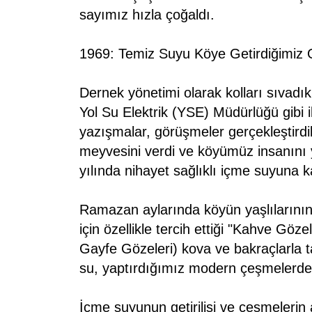
sayımız hızla çoğaldı.
1969: Temiz Suyu Köye Getirdiğimiz 
Dernek yönetimi olarak kolları sıvadık
Yol Su Elektrik (YSE) Müdürlüğü gibi i
yazışmalar, görüşmeler gerçekleştirdi
meyvesini verdi ve köyümüz insanını 
yılında nihayet sağlıklı içme suyuna 
Ramazan aylarında köyün yaşlılarının
için özellikle tercih ettiği "Kahve Göz
Gayfe Gözeleri) kova ve bakraçlarla ta
su, yaptırdığımız modern çeşmelerd
İçme suyunun getirilişi ve çeşmelerin 