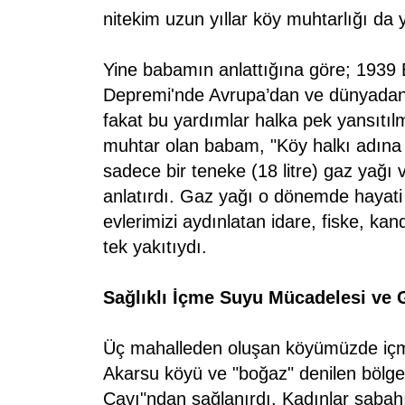
nitekim uzun yıllar köy muhtarlığı da 
Yine babamın anlattığına göre; 1939
Depremi'nde Avrupa’dan ve dünyadan 
fakat bu yardımlar halka pek yansıtıl
muhtar olan babam, "Köy halkı adına 
sadece bir teneke (18 litre) gaz yağı v
anlatırdı. Gaz yağı o dönemde hayati
evlerimizi aydınlatan idare, fiske, kan
tek yakıtıydı.
Sağlıklı İçme Suyu Mücadelesi ve G
Üç mahalleden oluşan köyümüzde içm
Akarsu köyü ve "boğaz" denilen bölg
Çayı"ndan sağlanırdı. Kadınlar sabah