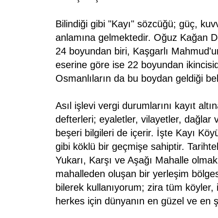
Bilindiği gibi "Kayı" sözcüğü; güç, kuv
anlamına gelmektedir. Oğuz Kağan De
24 boyundan biri, Kaşgarlı Mahmud'un
eserine göre ise 22 boyundan ikincisidi
Osmanlıların da bu boydan geldiği beli
Asıl işlevi vergi durumlarını kayıt alt
defterleri; eyaletler, vilayetler, dağlar 
beşeri bilgileri de içerir. İşte Kayı K
gibi köklü bir geçmişe sahiptir. Tariht
Yukarı, Karşı ve Aşağı Mahalle olmak 
mahalleden oluşan bir yerleşim bölges
bilerek kullanıyorum; zira tüm köyler
herkes için dünyanın en güzel ve en şir