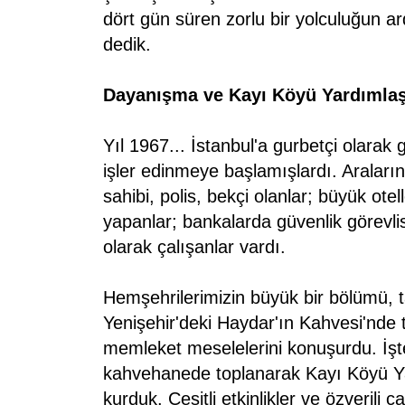
dört gün süren zorlu bir yolculuğun ar
dedik.
Dayanışma ve Kayı Köyü Yardımla
Yıl 1967... İstanbul'a gurbetçi olarak g
işler edinmeye başlamışlardı. Araların
sahibi, polis, bekçi olanlar; büyük ote
yapanlar; bankalarda güvenlik görevlis
olarak çalışanlar vardı.
Hemşehrilerimizin büyük bir bölümü, t
Yenişehir'deki Haydar'ın Kahvesi'nde to
memleket meselelerini konuşurdu. İşte
kahvehanede toplanarak Kayı Köyü Y
kurduk. Çeşitli etkinlikler ve özverili 