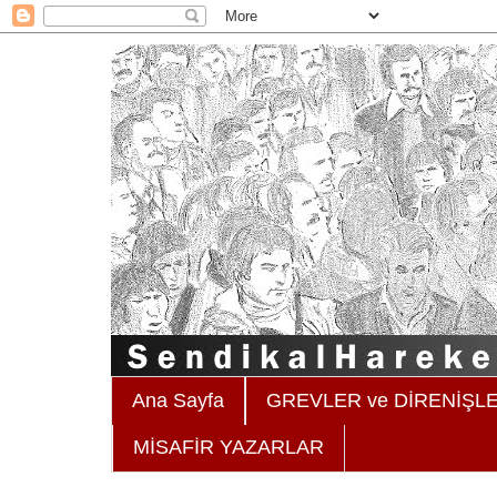
Ana Sayfa
GREVLER ve DİRENİŞL
MİSAFİR YAZARLAR