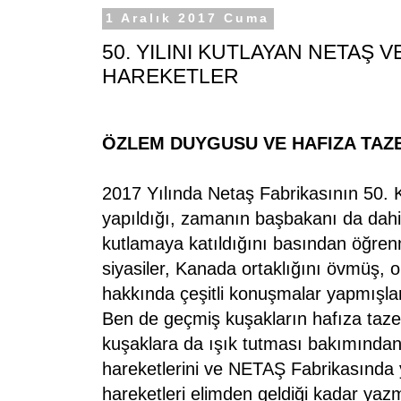
1 Aralık 2017 Cuma
50. YILINI KUTLAYAN NETAŞ 
HAREKETLER
ÖZLEM DUYGUSU VE HAFIZA TAZ
2017 Yılında Netaş Fabrikasının 50. 
yapıldığı, zamanın başbakanı da dahil
kutlamaya katıldığını basından öğren
siyasiler, Kanada ortaklığını övmüş, or
hakkında çeşitli konuşmalar yapmışla
Ben de geçmiş kuşakların hafıza taze
kuşaklara da ışık tutması bakımından
hareketlerini ve NETAŞ Fabrikasında
hareketleri elimden geldiği kadar yaz