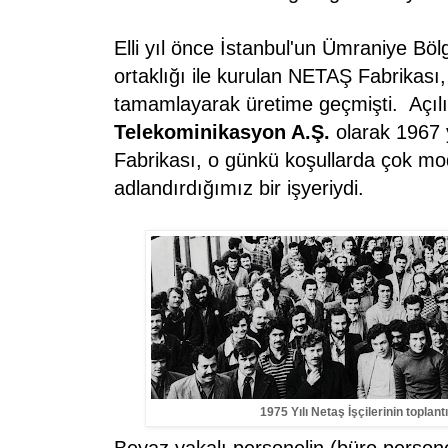
Elli yıl önce İstanbul'un Ümraniye Bö
ortaklığı ile kurulan NETAŞ Fabrikası
tamamlayarak üretime geçmişti. Açıl
Telekominikasyon A.Ş.
olarak 1967 
Fabrikası, o günkü koşullarda çok mo
adlandırdığımız bir işyeriydi.
1975 Yılı Netaş İşçilerinin toplant