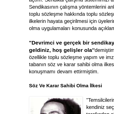
Sendikasının çalışma yöntemlerini anl
toplu sözleşme hakkında toplu sözleşm
ilkelerin hayata geçirilmesi için üyeler
olma uygulamaları konusunda açıkla
"Devrimci ve gerçek bir sendikay
geldiniz, hoş gelişler ola''
demişti
özellikle toplu sözleşme yapım ve i
tabanın söz ve karar sahibi olma ilkes
konuşmamı devam ettirmiştim.
Söz Ve Karar Sahibi Olma İlkesi
"Temsilciler
kendiniz se