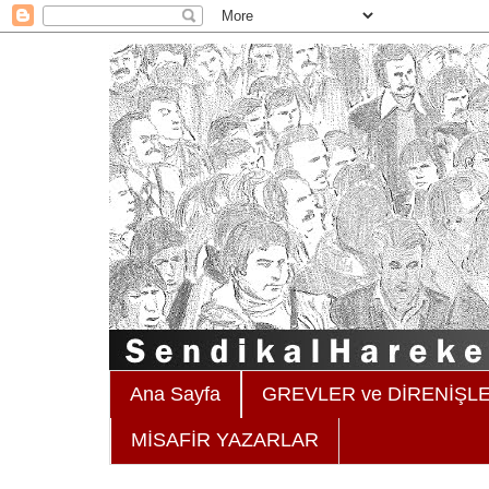
Ana Sayfa
GREVLER ve DİRENİŞL
MİSAFİR YAZARLAR